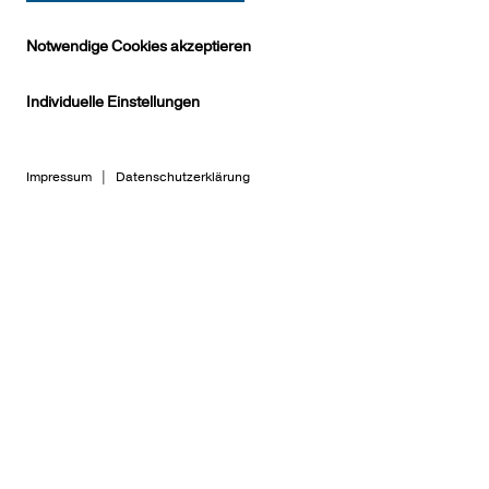
Notwendige Cookies akzeptieren
Individuelle Einstellungen
Lösung
Kontakt
Impressum
|
Datenschutzerklärung
finden