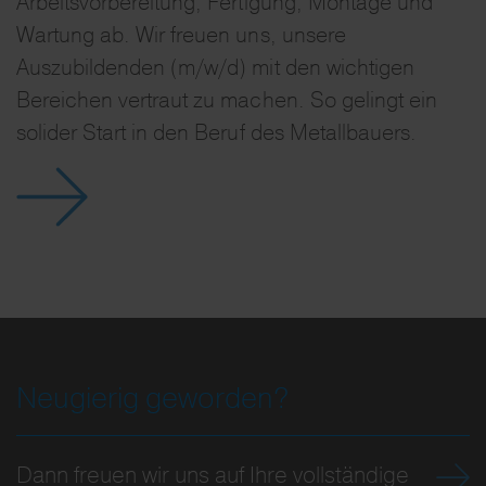
Arbeitsvorbereitung, Fertigung, Montage und
Wartung ab. Wir freuen uns, unsere
Auszubildenden (m/w/d) mit den wichtigen
Bereichen vertraut zu machen. So gelingt ein
solider Start in den Beruf des Metallbauers.
Neugierig geworden?
Dann freuen wir uns auf Ihre vollständige