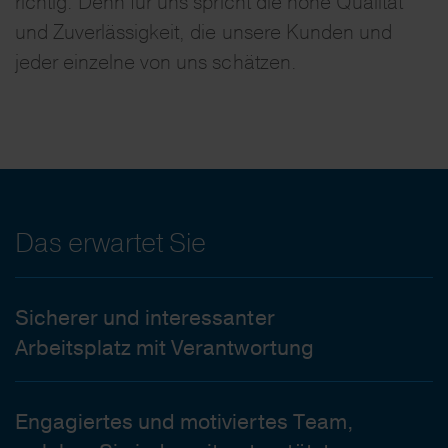
richtig. Denn für uns spricht die hohe Qualität
und Zuverlässigkeit, die unsere Kunden und
jeder einzelne von uns schätzen.
Das erwartet Sie
Sicherer und interessanter
Arbeitsplatz mit Verantwortung
Engagiertes und motiviertes Team,